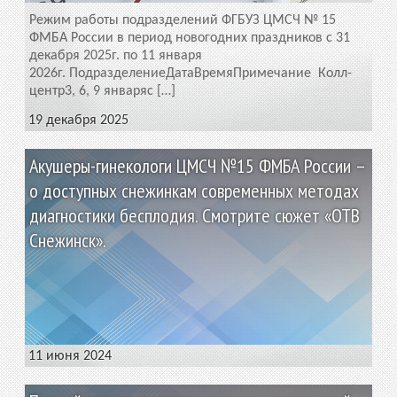
Режим работы подразделений ФГБУЗ ЦМСЧ № 15
ФМБА России в период новогодних праздников с 31
декабря 2025г. по 11 января
2026г. ПодразделениеДатаВремяПримечание Колл-
центр3, 6, 9 январяс […]
19 декабря 2025
Акушеры-гинекологи ЦМСЧ №15 ФМБА России –
о доступных снежинкам современных методах
диагностики бесплодия. Смотрите сюжет «ОТВ
Снежинск».
11 июня 2024