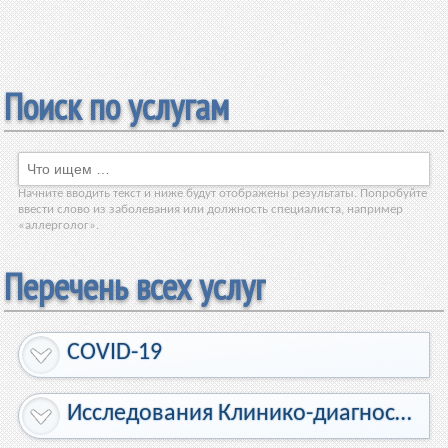
Поиск по услугам
Начните вводить текст и ниже будут отображены результаты. Попробуйте
ввести слово из заболевания или должность специалиста, например
«аллерголог».
Перечень всех услуг
COVID-19
Исследования Клинико-диагностической лаборатории