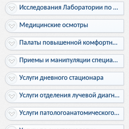
Исследования Лаборатории по диагностике СПИД и других инфекционных заболеваний
Медицинские осмотры
Палаты повышенной комфортности
Приемы и манипуляции специалистов
Услуги дневного стационара
Услуги отделения лучевой диагностики
Услуги патологоанатомического отделения