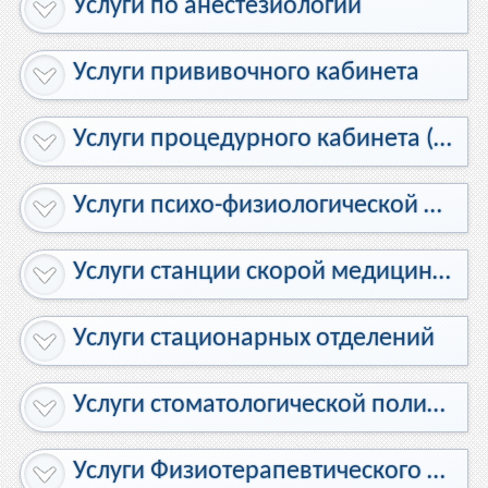
Услуги по анестезиологии
Услуги прививочного кабинета
Услуги процедурного кабинета (поликлиники, дневной стационар)
Услуги психо-физиологической лаборатории
Услуги станции скорой медицинской помощи (+гараж)
Услуги стационарных отделений
Услуги стоматологической поликлиники
Услуги Физиотерапевтического отделения