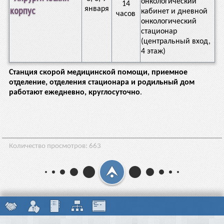
онкологический
14
корпус
января
кабинет и дневной
часов
онкологический
стационар
(центральный вход,
4 этаж)
Станция скорой медицинской помощи, приемное
отделение, отделения стационара и родильный дом
работают ежедневно, круглосуточно
.
Количество просмотров:
663