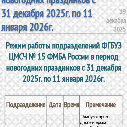
31 декабря 2025г. по 11
19
декабря
января 2026г.
2025
Режим работы подразделений ФГБУЗ
ЦМСЧ № 15 ФМБА России
в период
новогодних праздни
ков
с 31 декабря
2025г. по 11 января 2026г.
Подразделение
Дата
Время
Примечание
- Амбулаторно-
диспетчерская