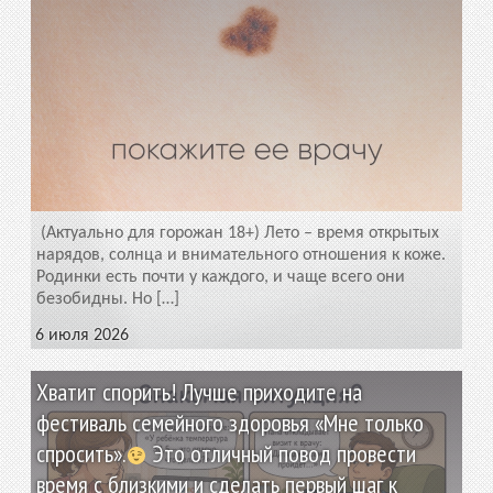
(Актуально для горожан 18+) Лето – время открытых
нарядов, солнца и внимательного отношения к коже.
Родинки есть почти у каждого, и чаще всего они
безобидны. Но […]
6 июля 2026
Хватит спорить! Лучше приходите на
фестиваль семейного здоровья «Мне только
спросить».
Это отличный повод провести
время с близкими и сделать первый шаг к