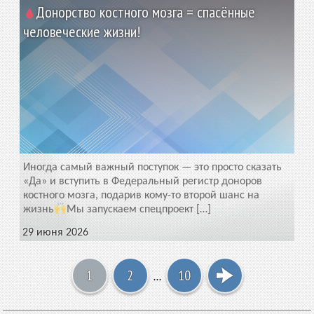
Донорство костного мозга = спасённые
человеческие жизни!
Иногда самый важный поступок — это просто сказать
«Да» и вступить в Федеральный регистр доноров
костного мозга, подарив кому-то второй шанс на
жизнь
Мы запускаем спецпроект […]
29 июня 2026
1
2
10
…