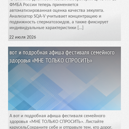
ФМБА России теперь применяется
автоматизированная оценка качества эякулята.
Анализатор SQA-V учитывает концентрацию и
подвижность сперматозоидов, а также фиксирует
индивидуальные характеристики […]
22 июля 2026
вот и подробная афиша фестиваля семейного
здоровья «МНЕ ТОЛЬКО СПРОСИТЬ»
А вот и подробная афиша фестиваля семейного
здоровья «МНЕ ТОЛЬКО СПРОСИТЬ». Листайте
карусельСохраните себе и отправьте тем, кто дорог.