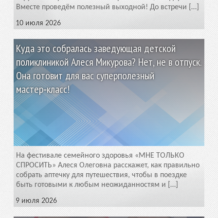
Вместе проведём полезный выходной! До встречи […]
10 июля 2026
Куда это собралась заведующая детской
поликлиникой Алеся Микурова? Нет, не в отпуск.
Она готовит для вас суперполезный
мастер‑класс!
На фестивале семейного здоровья «МНЕ ТОЛЬКО
СПРОСИТЬ» Алеся Олеговна расскажет, как правильно
собрать аптечку для путешествия, чтобы в поездке
быть готовыми к любым неожиданностям и […]
9 июля 2026