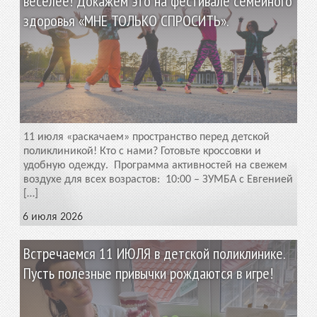
веселее! Докажем это на фестивале семейного
здоровья «МНЕ ТОЛЬКО СПРОСИТЬ».
11 июля «раскачаем» пространство перед детской
поликлиникой! Кто с нами? Готовьте кроссовки и
удобную одежду. Программа активностей на свежем
воздухе для всех возрастов: 10:00 – ЗУМБА с Евгенией
[…]
6 июля 2026
Встречаемся 11 ИЮЛЯ в детской поликлинике.
Пусть полезные привычки рождаются в игре!