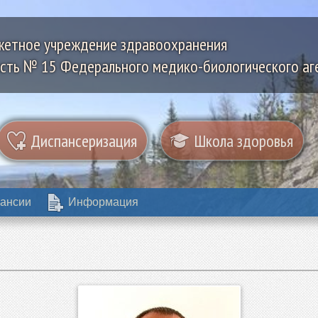
жетное учреждение здравоохранения
сть № 15 Федерального медико-биологического аг
Диспансеризация
Школа здоровья
ансии
Информация