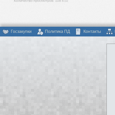
Количество просмотров:
108 610
Госзакупки
Политика ПД
Контакты