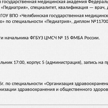
я государственная медицинская академия Федерал
«Педиатрия», специалитет, квалификация — врач, 
в ГОУ ВПО «Челябинская государственная медицинс
» по специальности «Педиатрия», диплом №117004 
ости начальника ФГБУЗ ЦМСЧ № 15 ФМБА России.
ник 17:00, корпус 5 (администрация), запись на пр
25г. по специальности «Организация здравоохранен
низации здравоохранения и общественного здоровья