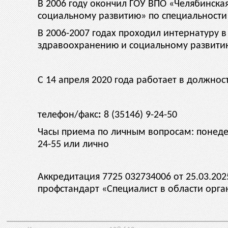
В 2006 году окончил ГОУ ВПО «Челябинска
социальному развитию» по специальности 
В 2006-2007 годах проходил интернатуру 
здравоохранению и социальному развитию
С 14 апреля 2020 года работает в должн
телефон/факс
:
8 (35146) 9-24-50
Часы приема по личным вопросам: понедель
24-55 или лично
Аккредитация 7725 032734006 от 25.03.20
профстандарт «Специалист в области орга