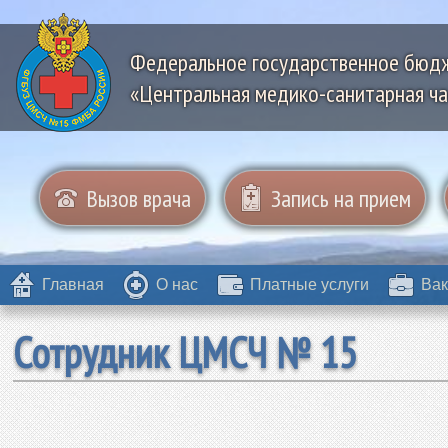
Федеральное государственное бюд
«Центральная медико-санитарная ча
Вызов врача
Запись на прием
Главная
О нас
Платные услуги
Вак
Сотрудник ЦМСЧ № 15