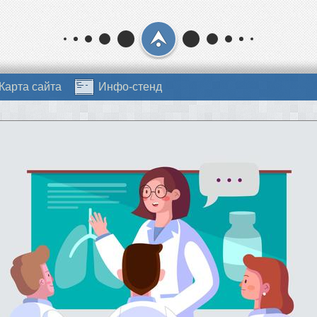
Карта сайта
Инфо-стенд