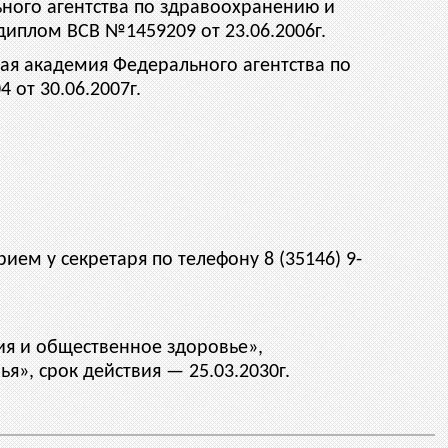
ьного агентства по здравоохранению и
диплом ВСВ №1459209 от 23.06.2006г.
кая академия Федерального агентства по
от 30.06.2007г.
ием у секретаря по телефону 8 (35146) 9-
ия и общественное здоровье»,
», срок действия — 25.03.2030г.