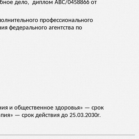
ебное дело, диплом АВС/0458866 от
ополнительного профессионального
ия федерального агентства по
ния и общественное здоровья» — срок
апия» — срок действия до 25.03.2030г.