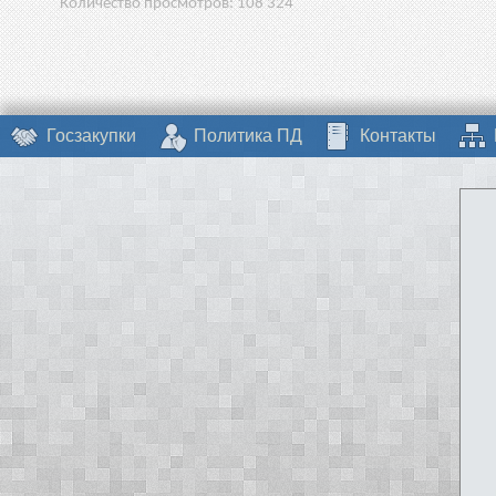
Количество просмотров:
108 324
Госзакупки
Политика ПД
Контакты