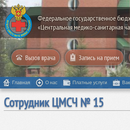
Федеральное государственное бюд
«Центральная медико-санитарная ча
Вызов врача
Запись на прием
Главная
О нас
Платные услуги
Вак
Сотрудник ЦМСЧ № 15