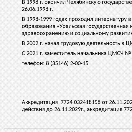
В 1998 г. окончил Челябинскую государс
26.06.1998 г.
В 1998-1999 годах проходил интернатуру 
образования «Уральская государственная
здравоохранению и социальному развитию»
В 2002 г. начал трудовую деятельность в
С 2021 г. заместитель начальника ЦМСЧ №
телефон: 8 (35146) 2-00-15
Аккредитация 7724 032418158 от 26.11.20
действия до 26.11.2029г., аккредитация 77