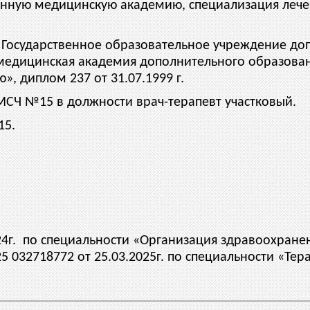
твенную медицинскую академию, специализация леч
в Государственное образовательное учреждение д
 медицинская академия дополнительного образован
, диплом 237 от 31.07.1999 г.
 ЦМСЧ №15 в должности врач-терапевт участковый.
15.
24г. по специальности «Организация здравоохране
25 032718772 от 25.03.2025г. по специальности «Тер