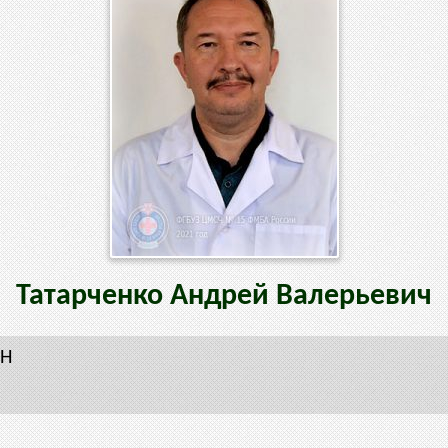
Татарченко
Андрей
Валерьевич
ВН