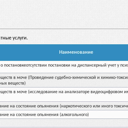
ные услуги.
Наименование
 постановкеотсутствии постановки на диспансерный учет у пси
ществ в моче (Проведение судебно-химической и химико-токси
ных веществ)
ществ в моче (исследование на анализаторе видеоцифровом и
ие на состояние опьянения (наркотического или иного токсиче
ние на состояние опьянения (алкогольного)