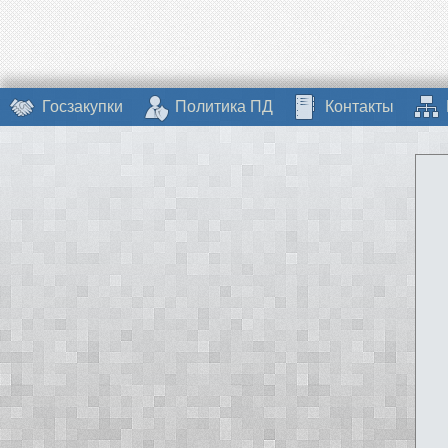
Госзакупки
Политика ПД
Контакты