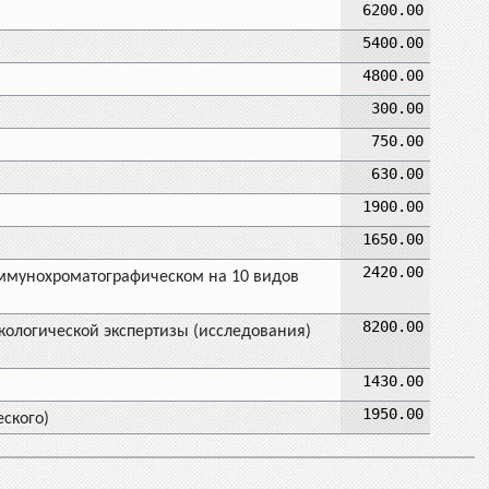
6200.00
5400.00
4800.00
300.00
750.00
630.00
1900.00
1650.00
2420.00
ммунохроматографическом на 10 видов
8200.00
кологической экспертизы (исследования)
1430.00
1950.00
ского)