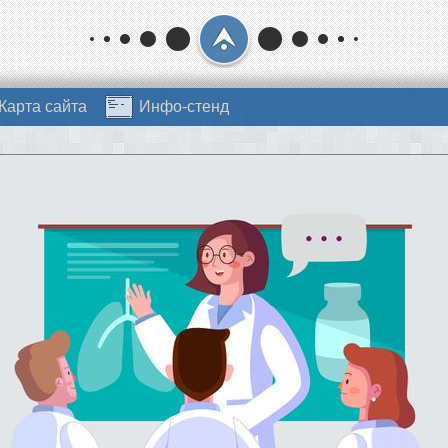
Карта сайта
Инфо-стенд