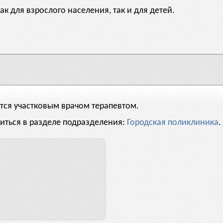
к для взрослого населения, так и для детей.
тся участковым врачом терапевтом.
ться в разделе подразделения:
Городская поликлиника
.