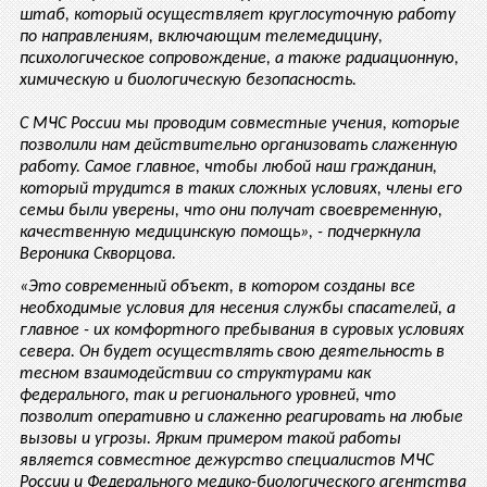
штаб, который осуществляет круглосуточную работу
по направлениям, включающим телемедицину,
психологическое сопровождение, а также радиационную,
химическую и биологическую безопасность.
С МЧС России мы проводим совместные учения, которые
позволили нам действительно организовать слаженную
работу. Самое главное, чтобы любой наш гражданин,
который трудится в таких сложных условиях, члены его
семьи были уверены, что они получат своевременную,
качественную медицинскую помощь», - подчеркнула
Вероника Скворцова.
«Это современный объект, в котором созданы все
необходимые условия для несения службы спасателей, а
главное - их комфортного пребывания в суровых условиях
севера. Он будет осуществлять свою деятельность в
тесном взаимодействии со структурами как
федерального, так и регионального уровней, что
позволит оперативно и слаженно реагировать на любые
вызовы и угрозы. Ярким примером такой работы
является совместное дежурство специалистов МЧС
России и Федерального медико-биологического агентства