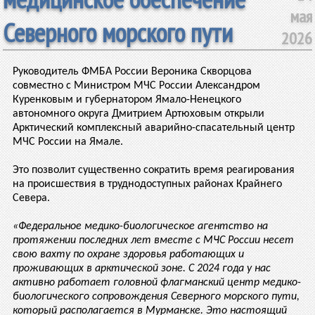
мая
Северного морского пути
2026
Руководитель ФМБА России Вероника Скворцова
совместно с Министром МЧС России Александром
Куренковым и губернатором Ямало-Ненецкого
автономного округа Дмитрием Артюховым открыли
Арктический комплексный аварийно-спасательный центр
МЧС России на Ямале.
Это позволит существенно сократить время реагирования
на происшествия в труднодоступных районах Крайнего
Севера.
«Федеральное медико-биологическое агентство на
протяжении последних лет вместе с МЧС России несет
свою вахту по охране здоровья работающих и
проживающих в арктической зоне. С 2024 года у нас
активно работает головной флагманский центр медико-
биологического сопровождения Северного морского пути,
который располагается в Мурманске. Это настоящий