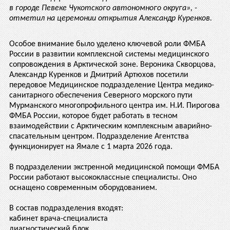
в городе Певеке Чукотского автономного округа», -
отметил на церемонии открытия Александр Куренков.
Особое внимание было уделено ключевой роли ФМБА
России в развитии комплексной системы медицинского
сопровождения в Арктической зоне. Вероника Скворцова,
Александр Куренков и Дмитрий Артюхов посетили
передовое Медицинское подразделение Центра медико-
санитарного обеспечения Северного морского пути
Мурманского многопрофильного центра им. Н.И. Пирогова
ФМБА России, которое будет работать в тесном
взаимодействии с Арктическим комплексным аварийно-
спасательным центром. Подразделение Агентства
функционирует на Ямале с 1 марта 2026 года.
В подразделении экстренной медицинской помощи ФМБА
России работают высококлассные специалисты. Оно
оснащено современным оборудованием.
В состав подразделения входят:
кабинет врача-специалиста
диагностический блок