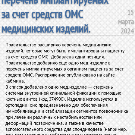
за счет средств ОМС
15
марта
медицинских изделий.
2024
Правительство расширило перечень медицинских
изделий, которые могут быть имплантированы пациенту
за счет средств ОМС. Добавлена одна позиция.
Правительство добавило еще одно мед.изделие в
перечень имплантируемых в организм пациента за счет
средств ОМС. Распоряжение опубликовано на сайте
кабмина.
В список добавлено одно мед.изделие — стержень
системы внутренней спинальной фиксации с помощью
костных винтов (код 374900). Изделие используется в
ортопедии: оно предназначено для обеспечения
иммобилизации и стабилизации сегментов позвоночника
при лечении различных нестабильностей или
деформаций позвоночника, а также в качестве
вспомогательного средства для спондилодеза (например,