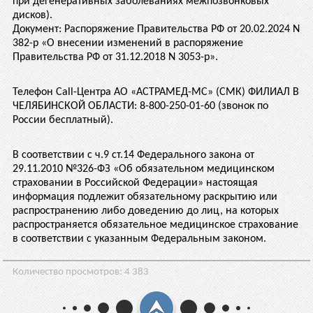
при дегенеративных заболеваниях межпозвонковых
дисков).
Документ: Распоряжение Правительства РФ от 20.02.2024 N
382-р «О внесении изменений в распоряжение
Правительства РФ от 31.12.2018 N 3053-р».
Телефон Call-Центра АО «АСТРАМЕД-МС» (СМК) ФИЛИАЛ В
ЧЕЛЯБИНСКОЙ ОБЛАСТИ: 8-800-250-01-60 (звонок по
России бесплатный).
В соответствии с ч.9 ст.14 Федерального закона от
29.11.2010 №326-ФЗ «Об обязательном медицинском
страховании в Российской Федерации» настоящая
информация подлежит обязательному раскрытию или
распространению либо доведению до лиц, на которых
распространяется обязательное медицинское страхование
в соответствии с указанным Федеральным законом.
Количество просмотров:
4 383