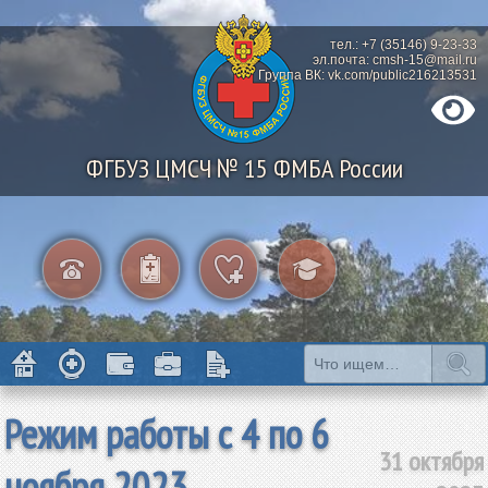
тел.: +7 (35146) 9-23-33
эл.почта: cmsh-15@mail.ru
Группа ВК: vk.com/public216213531
ФГБУЗ ЦМСЧ № 15 ФМБА России
Режим работы с 4 по 6
31 октября
ноября 2023