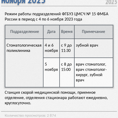
2023
Режим работы подразделений ФГБУЗ ЦМСЧ № 15 ФМБА
России в период с 4 по 6 ноября 2023 года
Подразделение
Дата
Время
Примечание
Стоматологическая
4 и 6
с 9 до
зубной врач
поликлиника
ноября
11:30
5
с 8 до
врач стоматолог,
ноября
15:00
врач стоматолог-
хирург, зубной
врач
Станция скорой медицинской помощи, приемное
отделение, отделения стационара работают ежедневно,
круглосуточно.
Количество просмотров:
2 874