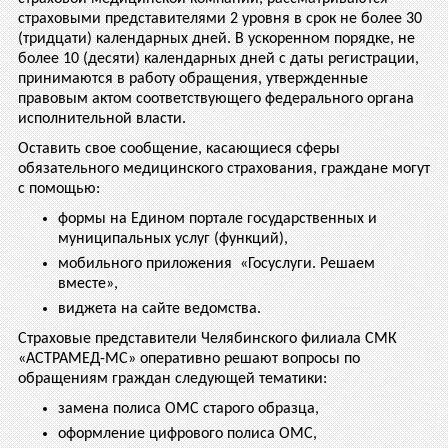
страховыми представителями 2 уровня в срок не более 30
(тридцати) календарных дней. В ускоренном порядке, не
более 10 (десяти) календарных дней с даты регистрации,
принимаются в работу обращения, утвержденные
правовым актом соответствующего федерального органа
исполнительной власти.
Оставить свое сообщение, касающиеся сферы
обязательного медицинского страхования, граждане могут
с помощью:
формы на Едином портале государственных и
муниципальных услуг (функций),
мобильного приложения «Госуслуги. Решаем
вместе»,
виджета на сайте ведомства.
Страховые представители Челябинского филиала СМК
«АСТРАМЕД-МС» оперативно решают вопросы по
обращениям граждан следующей тематики:
замена полиса ОМС старого образца,
оформление цифрового полиса ОМС,