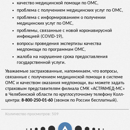
качество медицинской помощи по ОМС,
проблема с получением медицинских услуг по ОМС,
проблема с информированием о получении
медицинских услуг по ОМС,
проблемы, связанные с новой коронавирусной
инфекцией (COVID-19),
вопросы проведения экспертизы качества
медпомощи по программам ОМС,
жалоба на нарушение срока предоставления
государственной услуги.
Уважаемые застрахованные, напоминаем, что вопросы,
связанные с получением медицинской помощи в системе
ОМС и качеством оказания медпомощи, вы можете задать
страховым представителям филиала СМК «АСТРАМЕД-МС»
в Челябинской области по круглосуточному телефону Колл-
центра:
8-800-250-01-60
(звонок по России бесплатный).
Количество просмотров:
509