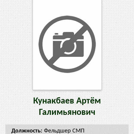
Кунакбаев
Артём
Галимьянович
Фельдшер СМП