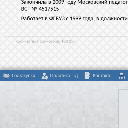
Закончила в 2009 году Московский педаг
ВСГ № 4517515
Работает в ФГБУЗ с 1999 года, в должности
Количество просмотров:
108 257
Госзакупки
Политика ПД
Контакты