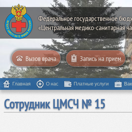
Федеральное государственное бюд
«Центральная медико-санитарная ча
Вызов врача
Запись на прием
Главная
О нас
Платные услуги
Вак
Сотрудник ЦМСЧ № 15