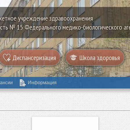
жетное учреждение здравоохранения
сть № 15 Федерального медико-биологического аг
Диспансеризация
Школа здоровья
ансии
Информация