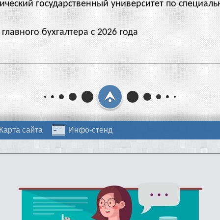
огический государственный университет по специа
 главного бухгалтера с 2026 года
Карта сайта
Инфо-стенд