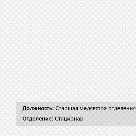
Старшая медсестра отделени
Стационар