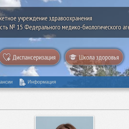
жетное учреждение здравоохранения
сть № 15 Федерального медико-биологического аг
Диспансеризация
Школа здоровья
ансии
Информация