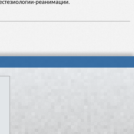
нестезиологии-реанимации.