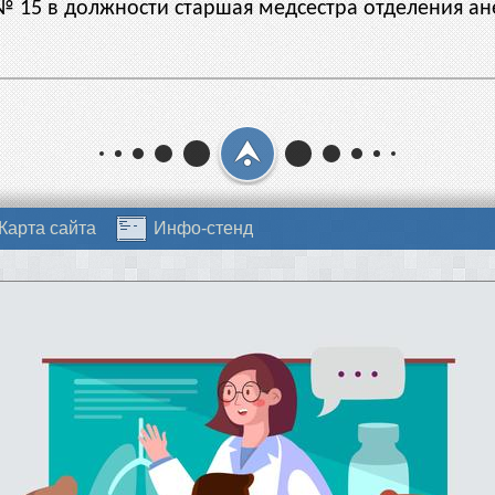
 № 15 в должности старшая медсестра отделения а
Карта сайта
Инфо-стенд