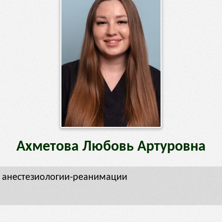
Ахметова
Любовь
Артуровна
я анестезиологии-реанимации