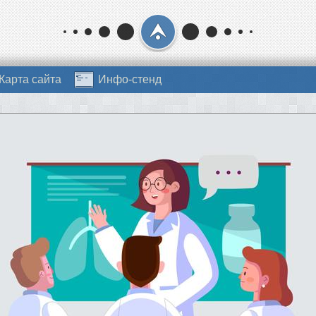
Карта сайта
Инфо-стенд