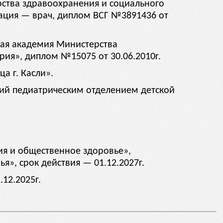
рства здравоохранения и социального
кация — врач, диплом ВСГ №3891436 от
кая академия Министерства
ия», диплом №15075 от 30.06.2010г.
а г. Касли».
щий педиатрическим отделением детской
ия и общественное здоровье»,
», срок действия — 01.12.2027г.
12.2025г.