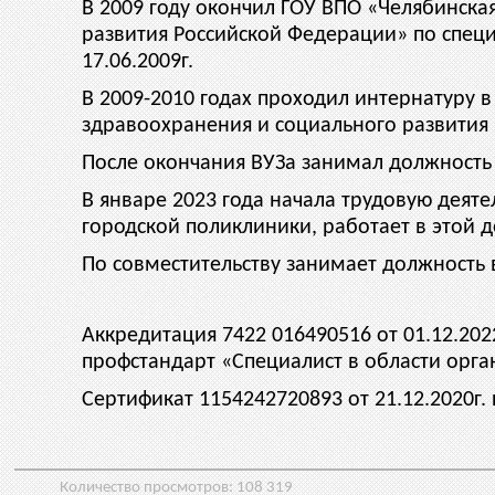
В 2009 году окончил ГОУ ВПО «Челябинск
развития Российской Федерации» по специ
17.06.2009г.
В 2009-2010 годах проходил интернатуру 
здравоохранения и социального развития 
После окончания ВУЗа занимал должность 
В январе 2023 года начала трудовую дея
городской поликлиники, работает в этой 
По совместительству занимает должность 
Аккредитация 7422 016490516 от 01.12.20
профстандарт «Специалист в области орга
Сертификат 1154242720893 от 21.12.2020г.
Количество просмотров:
108 319