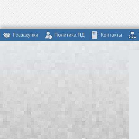
Госзакупки
Политика ПД
Контакты