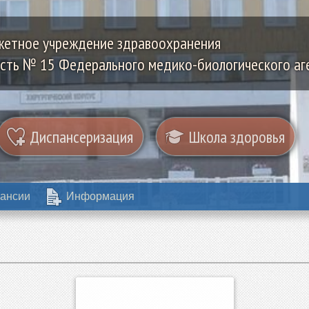
жетное учреждение здравоохранения
сть № 15 Федерального медико-биологического аг
Диспансеризация
Школа здоровья
ансии
Информация