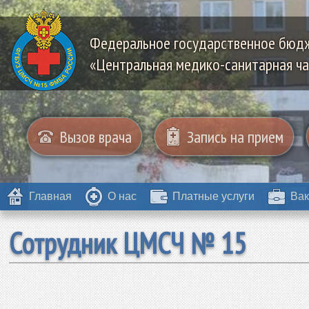
Федеральное государственное бюд
«Центральная медико-санитарная ча
Вызов врача
Запись на прием
Главная
О нас
Платные услуги
Вак
Сотрудник ЦМСЧ № 15