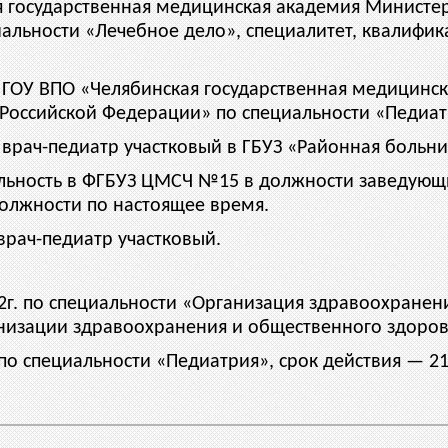
ая государственная медицинская академия Министе
альности «Лечебное дело», специалитет, квалифи
в ГОУ ВПО «Челябинская государственная медицинс
Российской Федерации» по специальности «Педиатр
врач-педиатр участковый в ГБУЗ «Районная больниц
тельность в ФГБУЗ ЦМСЧ №15 в должности заведую
должности по настоящее время.
врач-педиатр участковый.
22г. по специальности «Организация здравоохранен
низации здравоохранения и общественного здоровья
 по специальности «Педиатрия», срок действия — 21.