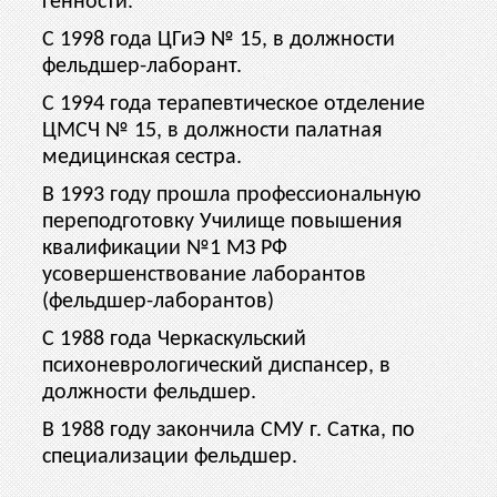
генности.
С 1998 года ЦГиЭ № 15, в должности
фельдшер-лаборант.
С 1994 года терапевтическое отделение
ЦМСЧ № 15, в должности палатная
медицинская сестра.
В 1993 году прошла профессиональную
переподготовку Училище повышения
квалификации №1 МЗ РФ
усовершенствование лаборантов
(фельдшер-лаборантов)
С 1988 года Черкаскульский
психоневрологический диспансер, в
должности фельдшер.
В 1988 году закончила СМУ г. Сатка, по
специализации фельдшер.