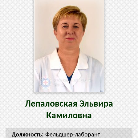
Лепаловская
Эльвира
Камиловна
Фельдшер-лаборант