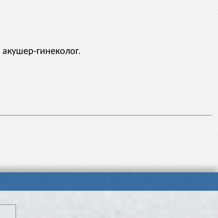
 акушер-гинеколог.