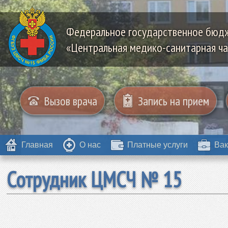
Федеральное государственное бюд
«Центральная медико-санитарная ча
Вызов врача
Запись на прием
Главная
О нас
Платные услуги
Вак
Сотрудник ЦМСЧ № 15