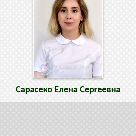
Сарасеко
Елена
Сергеевна