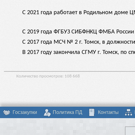
С 2021 года работает в Родильном доме Ц
С 2019 года ФГБУЗ СИБФНКЦ ФМБА России п
С 2017 года МСЧ № 2 г. Томск, в должности
В 2017 году закончила СГМУ г. Томск, по 
Количество просмотров:
108 668
Госзакупки
Политика ПД
Контакты