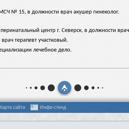
МСЧ № 15, в должности врач акушер гинеколог.
еринатальный центр г. Северск, в должности врач
 врач терапевт участковый.
специализации лечебное дело.
Карта сайта
Инфо-стенд