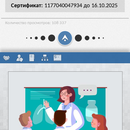
1177040047934 до 16.10.2025
Количество просмотров:
108 337