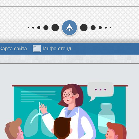
Карта сайта
Инфо-стенд