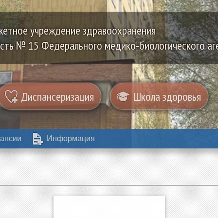
жетное учреждение здравоохранения
сть № 15 Федерального медико-биологического аг
Диспансеризация
Школа здоровья
ансии
Информация