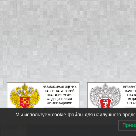
Мы используем cookie-файлы для наилучшего предст
Прин
ФГБУЗ ЦМСЧ № 15 ФМБА России