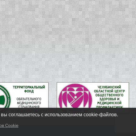
 вы соглашаетесь с использованием cookie-файлов.
ов Cookie