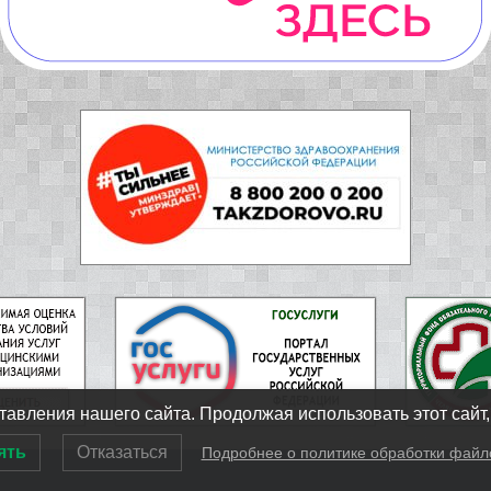
авления нашего сайта. Продолжая использовать этот сайт,
ять
Отказаться
Подробнее о политике обработки файл