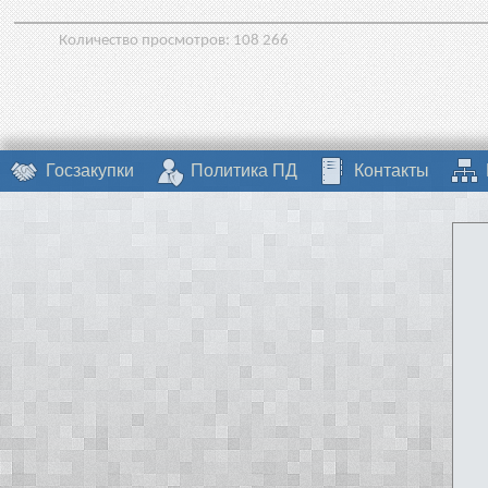
Количество просмотров:
108 266
Госзакупки
Политика ПД
Контакты