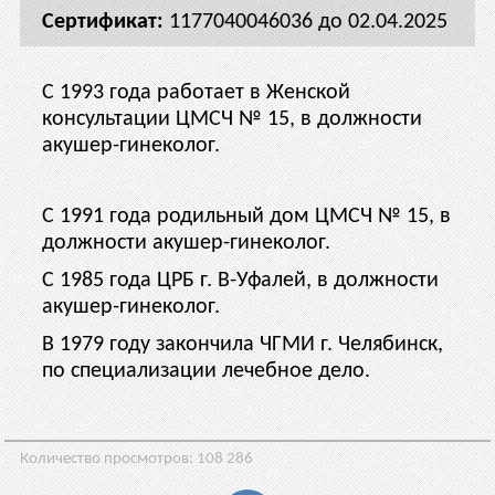
1177040046036 до 02.04.2025
С 1993 года работает в Женской
консультации ЦМСЧ № 15, в должности
акушер-гинеколог.
С 1991 года родильный дом ЦМСЧ № 15, в
должности акушер-гинеколог.
С 1985 года ЦРБ г. В-Уфалей, в должности
акушер-гинеколог.
В 1979 году закончила ЧГМИ г. Челябинск,
по специализации лечебное дело.
Количество просмотров:
108 286