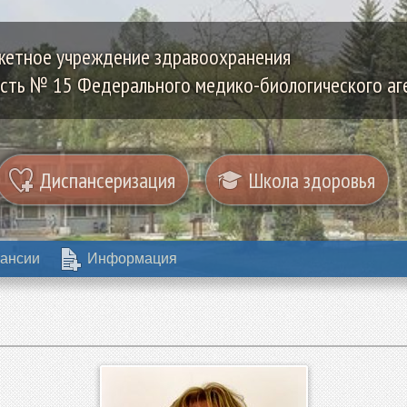
жетное учреждение здравоохранения
сть № 15 Федерального медико-биологического аг
Диспансеризация
Школа здоровья
ансии
Информация