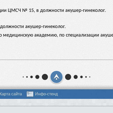
ации ЦМСЧ № 15, в должности акушер-гинеколог.
 должности акушер-гинеколог.
ую медицинскую академию, по специализации акуше
Карта сайта
Инфо-стенд