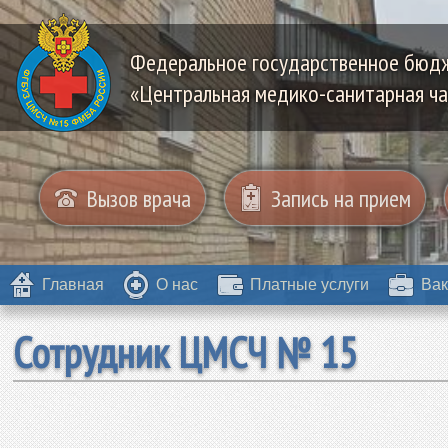
Федеральное государственное бюд
«Центральная медико-санитарная ча
Вызов врача
Запись на прием
Главная
О нас
Платные услуги
Вак
Сотрудник ЦМСЧ № 15