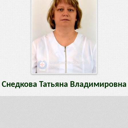
Снедкова
Татьяна
Владимировна