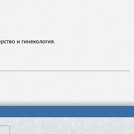
рство и гинекология.