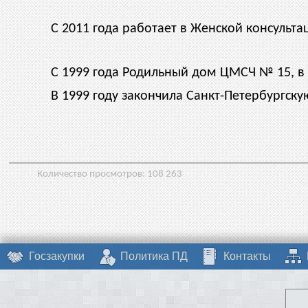
С 2011 года работает в Женской консульт
С 1999 года Родильный дом ЦМСЧ № 15, в
В 1999 году закончила Санкт-Петербургск
Количество просмотров:
108 263
Госзакупки
Политика ПД
Контакты