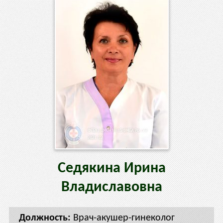
Седякина
Ирина
Владиславовна
Врач-акушер-гинеколог